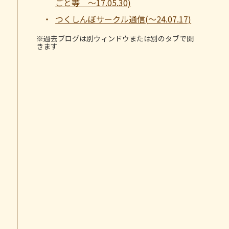
ごと等 ～17.05.30)
つくしんぼサークル通信(～24.07.17)
※過去ブログは別ウィンドウまたは別のタブで開
きます