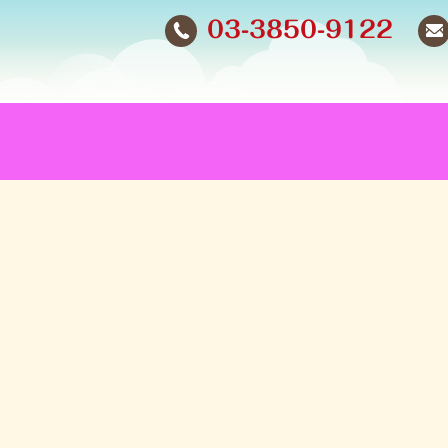
03-3850-9122