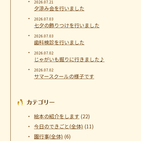
2026.07.21
夕涼み会を行いました
2026.07.03
七夕の飾りつけを行いました
2026.07.03
歯科検診を行いました
2026.07.02
じゃがいも掘りに行きました♪
2026.07.02
サマースクールの様子です
カテゴリー
絵本の紹介をします
(22)
今日のできごと(全体)
(11)
園行事(全体)
(6)