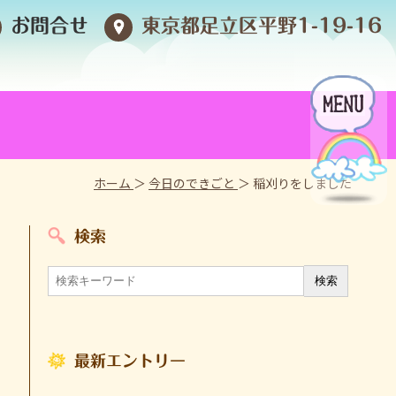
お問合せ
東京都足立区平野1-19-16
ホーム
＞
今日のできごと
＞ 稲刈りをしました
検索
最新エントリー