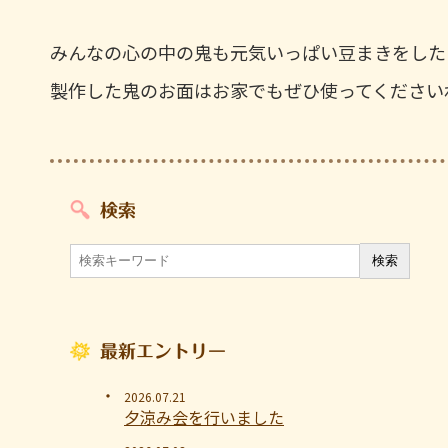
みんなの心の中の鬼も元気いっぱい豆まきをした
製作した鬼のお面はお家でもぜひ使ってください
検索
最新エントリー
2026.07.21
夕涼み会を行いました