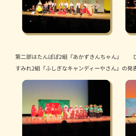
第二部はたんぽぽ2組『あかずきんちゃん』 ひ
すみれ2組『ふしぎなキャンディーやさん』の発