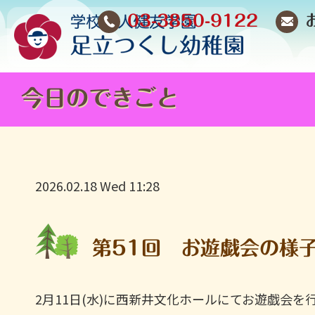
03-3850-9122
今日のできごと
2026.02.18 Wed 11:28
第51回 お遊戯会の様
2月11日(水)に西新井文化ホールにてお遊戯会を