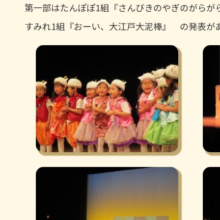
第一部はたんぽぽ1組『さんびきのやぎのがら
すみれ1組『おーい、大江戸大泥棒』 の発表が