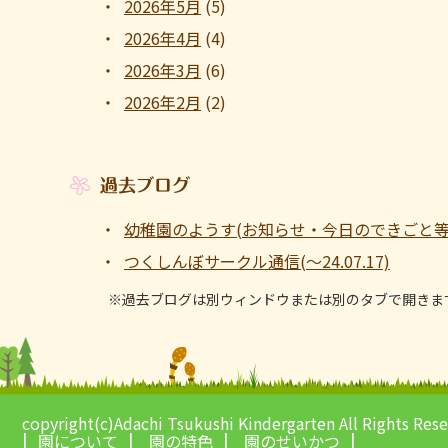
2026年5月
(5)
2026年4月
(4)
2026年3月
(6)
2026年2月
(2)
過去ブログ
幼稚園のようす(お知らせ・今日のできごと等 ～1
つくしんぼサークル通信(～24.07.17)
※過去ブログは別ウィンドウまたは別のタブで開きま
copyright(c)Adachi Tsukushi Kindergarten All Rights Res
園について
園の特色
園のせいかつ