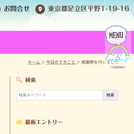
お問合せ
東京都足立区平野1-19-16
ホーム
＞
今日のできごと
＞ 感謝祭を行いました
検索
最新エントリー