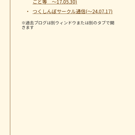
ごと等 ～17.05.30)
つくしんぼサークル通信(～24.07.17)
※過去ブログは別ウィンドウまたは別のタブで開
きます