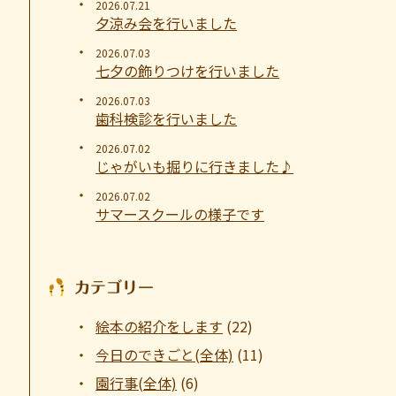
2026.07.21
夕涼み会を行いました
2026.07.03
七夕の飾りつけを行いました
2026.07.03
歯科検診を行いました
2026.07.02
じゃがいも掘りに行きました♪
2026.07.02
サマースクールの様子です
カテゴリー
絵本の紹介をします
(22)
今日のできごと(全体)
(11)
園行事(全体)
(6)