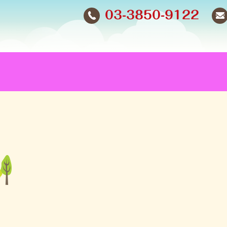
03-3850-9122