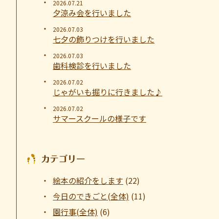
2026.07.21
夕涼み会を行いました
2026.07.03
七夕の飾りつけを行いました
2026.07.03
歯科検診を行いました
2026.07.02
じゃがいも掘りに行きました♪
2026.07.02
サマースクールの様子です
カテゴリー
絵本の紹介をします
(22)
今日のできごと(全体)
(11)
園行事(全体)
(6)