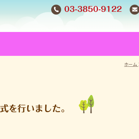
03-3850-9122
ホーム
級式を行いました。