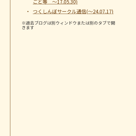
ごと等 ～17.05.30)
つくしんぼサークル通信(～24.07.17)
※過去ブログは別ウィンドウまたは別のタブで開
きます