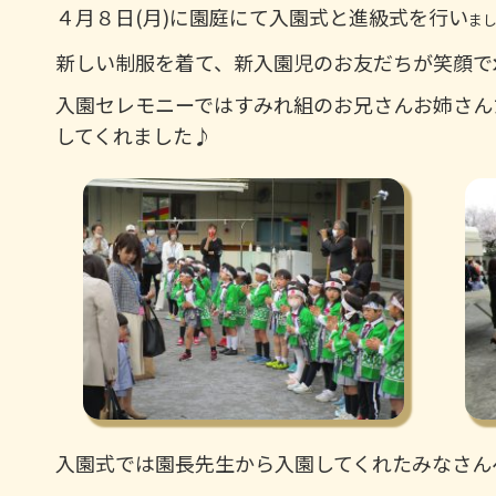
４月８日(月)に園庭にて入園式と進級式を行い
ま
新しい制服を着て、新入園児のお友だちが笑顔で
入園セレモニーではすみれ組のお兄さんお姉さん
してくれました♪
入園式では園長先生から入園してくれたみなさん