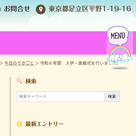
お問合せ
東京都足立区平野1-19-16
＞
今日のできごと
＞ 令和６年度 入学・進級式を行いました。
検索
最新エントリー