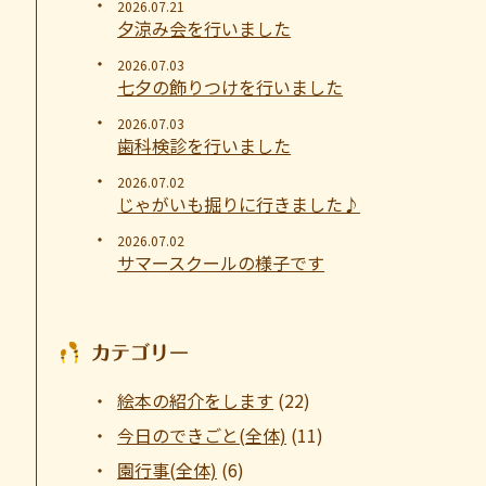
2026.07.21
夕涼み会を行いました
2026.07.03
七夕の飾りつけを行いました
2026.07.03
歯科検診を行いました
2026.07.02
じゃがいも掘りに行きました♪
2026.07.02
サマースクールの様子です
カテゴリー
絵本の紹介をします
(22)
今日のできごと(全体)
(11)
園行事(全体)
(6)