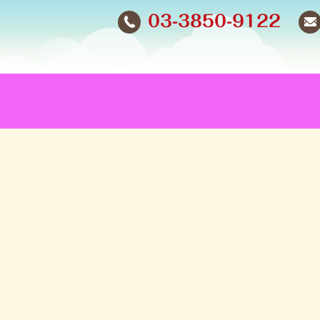
03-3850-9122