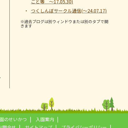
ごと等 ～17.05.30)
つくしんぼサークル通信(～24.07.17)
※過去ブログは別ウィンドウまたは別のタブで開
きます
園のせいかつ
入園案内
お問合せ
サイトマップ
プライバシーポリシー