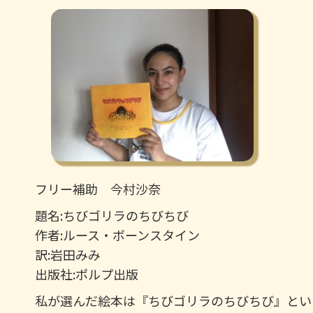
フリー補助 今村沙奈
題名:ちびゴリラのちびちび
作者:ルース・ボーンスタイン
訳:岩田みみ
出版社:ポルプ出版
私が選んだ絵本は『ちびゴリラのちびちび』とい