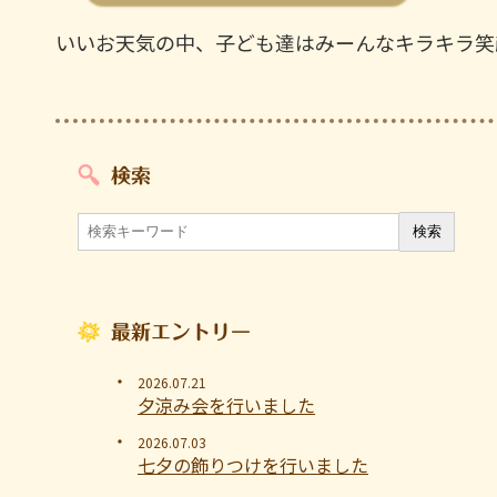
いいお天気の中、子ども達はみーんなキラキラ笑
検索
最新エントリー
2026.07.21
夕涼み会を行いました
2026.07.03
七夕の飾りつけを行いました