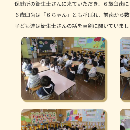
保健所の衛生士さんに来ていただき、６歳臼歯に
６歳臼歯は「６ちゃん」とも呼ばれ、前歯から数
子ども達は衛生士さんの話を真剣に聞いていまし