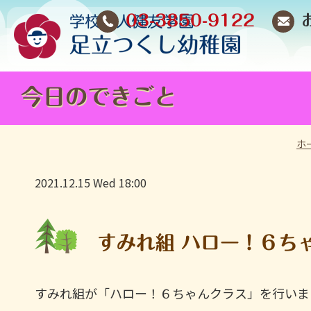
03-3850-9122
今日のできごと
ホ
2021.12.15 Wed 18:00
すみれ組 ハロー！６ち
すみれ組が「ハロー！６ちゃんクラス」を行いま