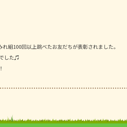
みれ組100回以上跳べたお友だちが表彰されました。
でした♫
！