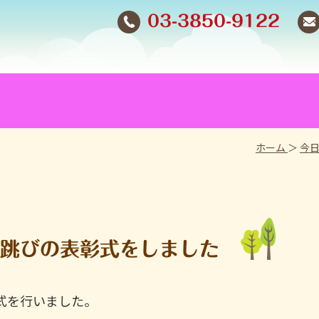
03-3850-9122
ホーム
＞
今
跳びの表彰式をしました
式を行いました。