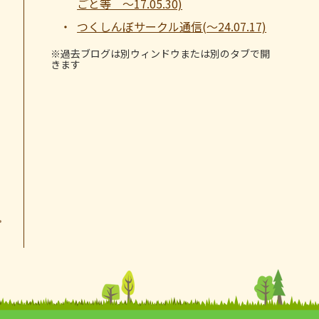
ごと等 ～17.05.30)
つくしんぼサークル通信(～24.07.17)
※過去ブログは別ウィンドウまたは別のタブで開
きます