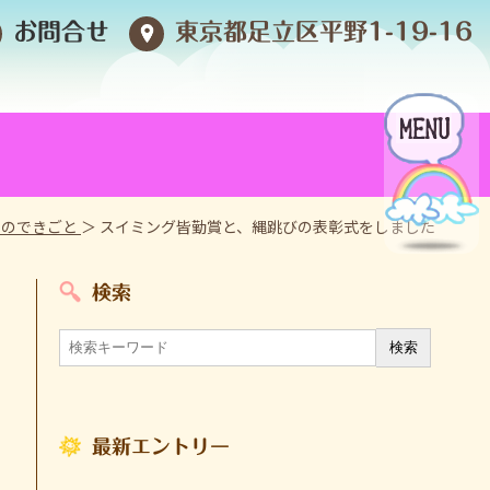
お問合せ
東京都足立区平野1-19-16
日のできごと
＞ スイミング皆勤賞と、縄跳びの表彰式をしました
検索
最新エントリー