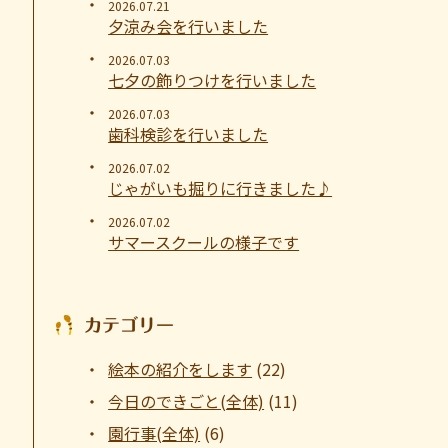
2026.07.21
夕涼み会を行いました
2026.07.03
七夕の飾りつけを行いました
2026.07.03
歯科検診を行いました
2026.07.02
じゃがいも掘りに行きました♪
2026.07.02
サマースクールの様子です
カテゴリー
絵本の紹介をします
(22)
今日のできごと(全体)
(11)
園行事(全体)
(6)