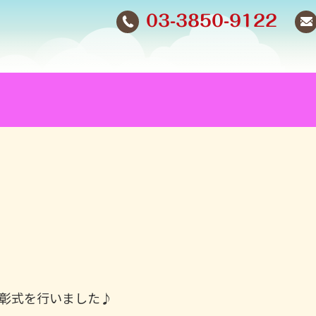
03-3850-9122
彰式を行いました♪