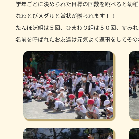
学年ごとに決められた目標の回数を跳べると幼稚
なわとびメダルと賞状が贈られます！！
たんぽぽ組は５回、ひまわり組は５０回、すみれ
名前を呼ばれたお友達は元気よく返事をしてその