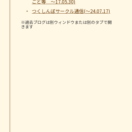
ごと等 ～17.05.30)
つくしんぼサークル通信(～24.07.17)
※過去ブログは別ウィンドウまたは別のタブで開
きます