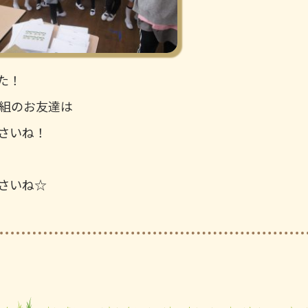
た！
組のお友達は
さいね！
さいね☆