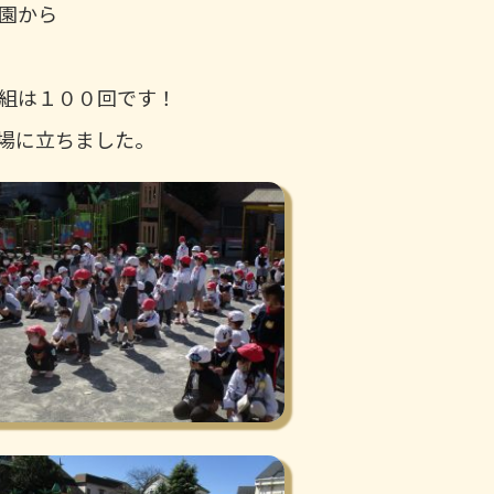
園から
組は１００回です！
場に立ちました。