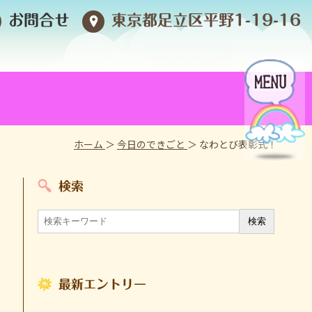
お問合せ
東京都足立区平野1-19-16
ホーム
＞
今日のできごと
＞ なわとび表彰式！
検索
最新エントリー