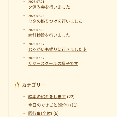
2026.07.21
夕涼み会を行いました
2026.07.03
七夕の飾りつけを行いました
2026.07.03
歯科検診を行いました
2026.07.02
じゃがいも掘りに行きました♪
2026.07.02
サマースクールの様子です
カテゴリー
絵本の紹介をします
(22)
今日のできごと(全体)
(11)
園行事(全体)
(6)