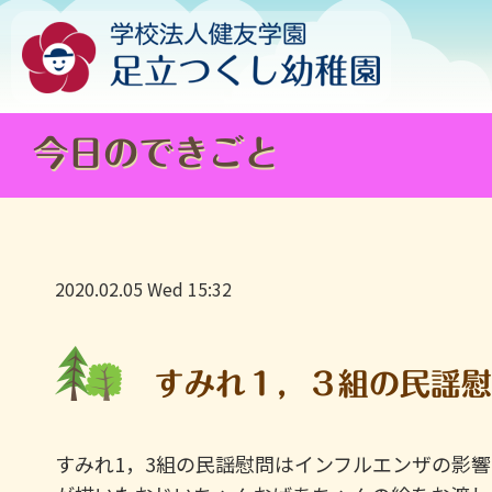
今日のできごと
2020.02.05 Wed 15:32
すみれ１，３組の民謡
すみれ1，3組の民謡慰問はインフルエンザの影