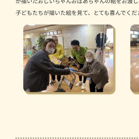
が描いたおじいちゃんおばあちゃんの絵をお渡し
子どもたちが描いた絵を見て、とても喜んでくだ