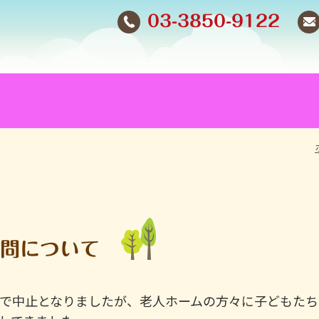
03-3850-9122
慰問について
響で中止となりましたが、老人ホームの方々に子どもたち