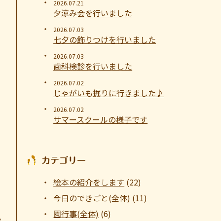
2026.07.21
夕涼み会を行いました
2026.07.03
七夕の飾りつけを行いました
2026.07.03
歯科検診を行いました
2026.07.02
じゃがいも掘りに行きました♪
2026.07.02
サマースクールの様子です
カテゴリー
絵本の紹介をします
(22)
今日のできごと(全体)
(11)
園行事(全体)
(6)