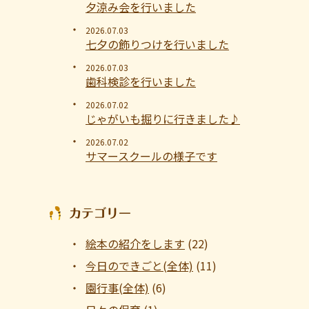
夕涼み会を行いました
2026.07.03
七夕の飾りつけを行いました
2026.07.03
歯科検診を行いました
2026.07.02
じゃがいも掘りに行きました♪
2026.07.02
サマースクールの様子です
カテゴリー
絵本の紹介をします
(22)
今日のできごと(全体)
(11)
園行事(全体)
(6)