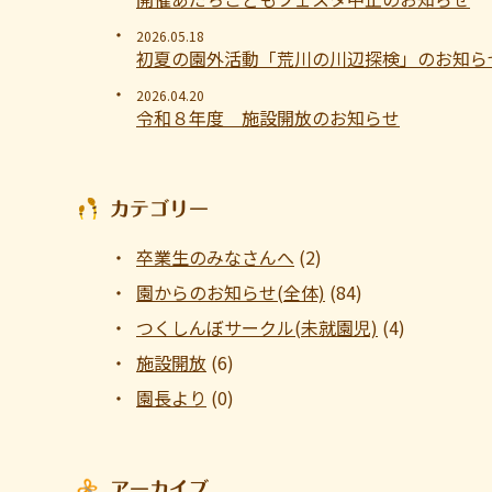
2026.05.18
初夏の園外活動「荒川の川辺探検」のお知ら
2026.04.20
令和８年度 施設開放のお知らせ
カテゴリー
卒業生のみなさんへ
(2)
園からのお知らせ(全体)
(84)
つくしんぼサークル(未就園児)
(4)
施設開放
(6)
園長より
(0)
アーカイブ