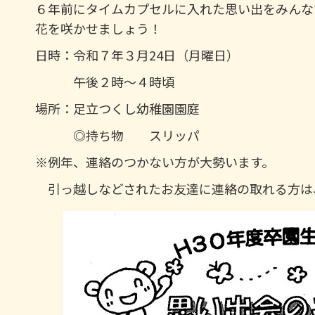
６年前にタイムカプセルに入れた思い出をみんな
花を咲かせましょう！
日時：令和７年３月24日（月曜日）
午後２時～４時頃
場所：足立つくし幼稚園園庭
◎持ち物 スリッパ
※例年、連絡のつかない方が大勢います。
引っ越しなどされたお友達に連絡の取れる方は