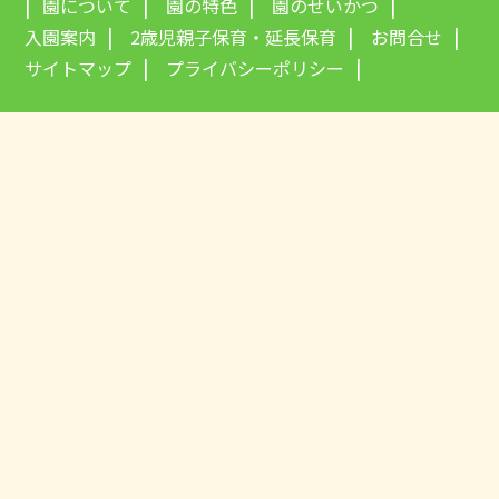
園について
園の特色
園のせいかつ
入園案内
2歳児親子保育・延長保育
お問合せ
サイトマップ
プライバシーポリシー