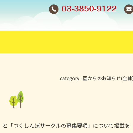
03-3850-9122
category :
園からのお知らせ(全体
た
」と「つくしんぼサークルの募集要項」について掲載を