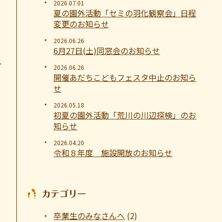
2026.07.01
夏の園外活動「セミの羽化観察会」日程
変更のお知らせ
2026.06.26
6月27日(土)同窓会のお知らせ
2026.06.26
開催あだちこどもフェスタ中止のお知ら
せ
2026.05.18
初夏の園外活動「荒川の川辺探検」のお
知らせ
2026.04.20
令和８年度 施設開放のお知らせ
カテゴリー
卒業生のみなさんへ
(2)