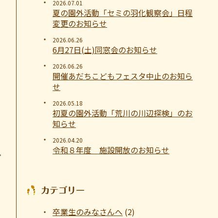
2026.07.01
夏の園外活動「セミの羽化観察会」日程
変更のお知らせ
2026.06.26
6月27日(土)同窓会のお知らせ
2026.06.26
開催あだちこどもフェスタ中止のお知ら
せ
2026.05.18
初夏の園外活動「荒川の川辺探検」のお
知らせ
2026.04.20
令和８年度 施設開放のお知らせ
カテゴリー
卒業生のみなさんへ
(2)