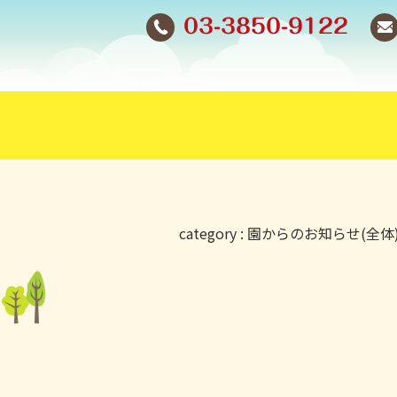
03-3850-9122
category :
園からのお知らせ(全体