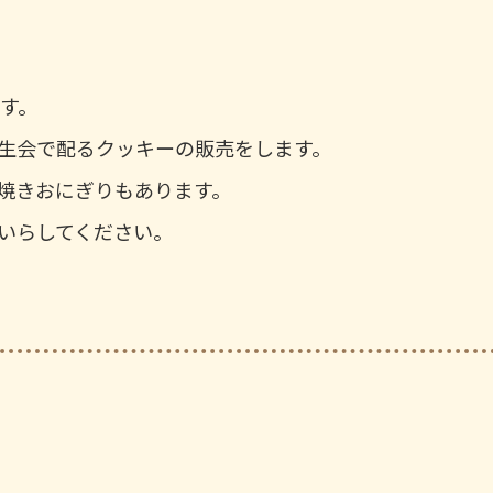
す。
生会で配るクッキーの販売をします。
焼きおにぎりもあります。
いらしてください。