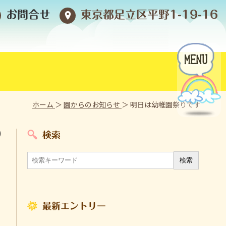
お問合せ
東京都足立区平野1-19-16
ホーム
＞
園からのお知らせ
＞ 明日は幼稚園祭りです
)
検索
最新エントリー