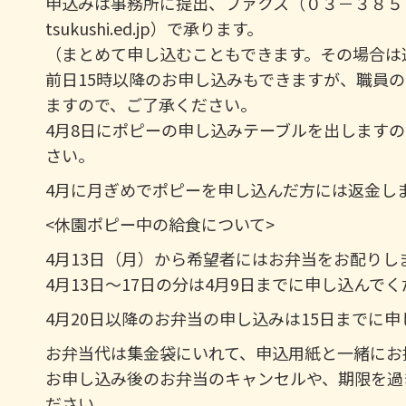
申込みは事務所に提出、ファクス（０３－３８５０
tsukushi.ed.jp）で承ります。
（まとめて申し込むこともできます。その場合は
前日15時以降のお申し込みもできますが、職員
ますので、ご了承ください。
4月8日にポピーの申し込みテーブルを出します
さい。
4月に月ぎめでポピーを申し込んだ方には返金し
<休園ポピー中の給食について>
4月13日（月）から希望者にはお弁当をお配りし
4月13日～17日の分は4月9日までに申し込んで
4月20日以降のお弁当の申し込みは15日までに
お弁当代は集金袋にいれて、申込用紙と一緒にお
お申し込み後のお弁当のキャンセルや、期限を過
ださい。