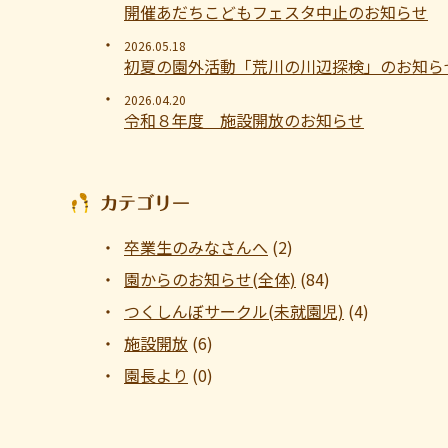
開催あだちこどもフェスタ中止のお知らせ
2026.05.18
初夏の園外活動「荒川の川辺探検」のお知ら
2026.04.20
令和８年度 施設開放のお知らせ
カテゴリー
卒業生のみなさんへ
(2)
園からのお知らせ(全体)
(84)
つくしんぼサークル(未就園児)
(4)
施設開放
(6)
園長より
(0)