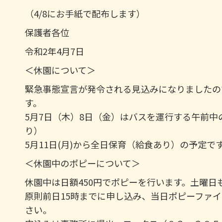
（4/8にお手紙で配布します）
保護者各位
令和2年4月7日
＜休園について＞
緊急事態宣言が発令される見込みになりましたの
す。
5月7日（木）8日（金）はバスを運行する午前
り）
5月11日(月)から全日保育（給食あり）の予定で
＜休園中のポピーについて＞
休園中は日額450円でポピーを行います。土曜日も同様
原則前日15時までに申し込み、当日ポピーファ
さい。