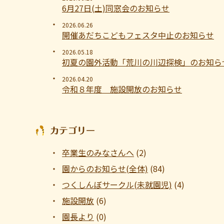
6月27日(土)同窓会のお知らせ
2026.06.26
開催あだちこどもフェスタ中止のお知らせ
2026.05.18
初夏の園外活動「荒川の川辺探検」のお知ら
2026.04.20
令和８年度 施設開放のお知らせ
カテゴリー
卒業生のみなさんへ
(2)
園からのお知らせ(全体)
(84)
つくしんぼサークル(未就園児)
(4)
施設開放
(6)
園長より
(0)