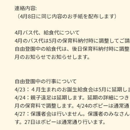
連絡内容:
（4月8日に同じ内容のお手紙を配布します）
4月バス代、給食代について
4月のバス代は5月の保育料納付時に調整してご
自由登園中の給食代は、後日保育料納付時に調整
月のお知らせでお知らせします。
自由登園中の行事について
4/23：４月生まれのお誕生給食会は5月に延期し
4/24：親子遠足は延期します。
延期の詳細につき
月の保育料で調整します。4/
24のポピーは通常
4/27：保護者会は行いません。
保護者のみなさん
す。
27日はポピーは通常通り行います。