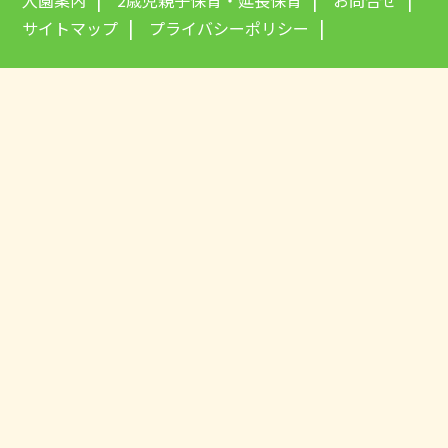
入園案内
2歳児親子保育・延長保育
お問合せ
サイトマップ
プライバシーポリシー