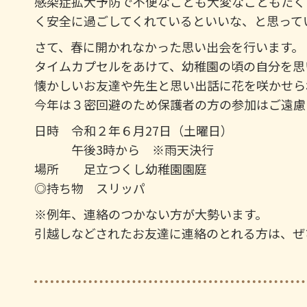
感染症拡大予防で不便なことも大変なこともたく
く安全に過ごしてくれているといいな、と思って
さて、春に開かれなかった思い出会を行います。
タイムカプセルをあけて、幼稚園の頃の自分を思
懐かしいお友達や先生と思い出話に花を咲かせら
今年は３密回避のため保護者の方の参加はご遠慮
日時 令和２年６月27日（土曜日）
午後3時から ※雨天決行
場所 足立つくし幼稚園園庭
◎持ち物 スリッパ
※例年、連絡のつかない方が大勢います。
引越しなどされたお友達に連絡のとれる方は、ぜ