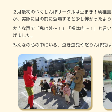
２月最初のつくしんぼサークルは豆まき！幼稚園
が、実際に目の前に登場すると少し怖かったよう
大きな声で「鬼は外～！」「福は内～！」と言い
げました。
みんなの心の中にいる、泣き虫鬼や怒りんぼ鬼は