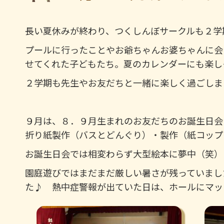
長い夏休みが終わり、つくしんぼサークルも２学
プールに行ったことやお爺ちゃんお婆ちゃんに会
せてくれた子どもたち。夏のカレンダーにも楽しそ
２学期も先生やお友だちと一緒に楽しく過ごしま
９月は、８．９月生まれのお友だちのお誕生日会
折り紙製作（バスとどんぐり）・製作（紙コップ
お誕生日会では相変わらず大型絵本に夢中（笑）
園庭遊びではまだまだ厳しい暑さが残っていまし
た♪ 熱中症警報が出ていた日は、ホールにマット