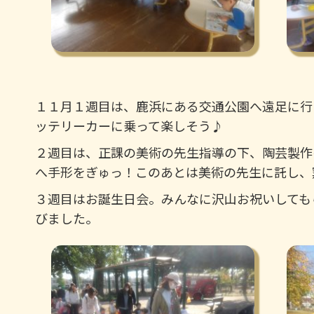
１１月１週目は、鹿浜にある交通公園へ遠足に行
ッテリーカーに乗って楽しそう♪
２週目は、正課の美術の先生指導の下、陶芸製作
へ手形をぎゅっ！このあとは美術の先生に託し、
３週目はお誕生日会。みんなに沢山お祝いしても
びました。