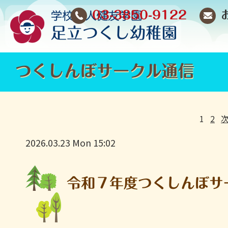
03-3850-9122
つくしんぼサークル通信
1
2
次
2026.03.23 Mon 15:02
令和７年度つくしんぼサ