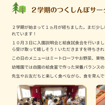
２学期のつくしんぼサー
２学期が始まって１ヵ月が経ちました。まだ少し
れています！
１０月３日に入園説明会と給食試食会を行いまし
ら受け取って嬉しそう！いただきますを待ちきれ
この日のメニューはミートローフやお野菜、果物
幼稚園では自園の給食室で作った栄養バランスの
先生やお友だちと楽しく食べながら、食を育んで